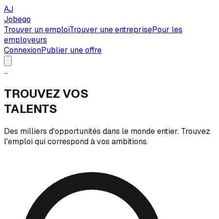
AJ
Jobego
Trouver un emploi
Trouver une entreprise
Pour les
employeurs
Connexion
Publier une offre
...
TROUVEZ VOS
TALENTS
Des milliers d'opportunités dans le monde entier. Trouvez
l'emploi qui correspond à vos ambitions.