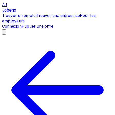
AJ
Jobego
Trouver un emploi
Trouver une entreprise
Pour les
employeurs
Connexion
Publier une offre