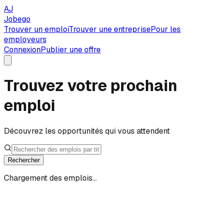
AJ
Jobego
Trouver un emploi
Trouver une entreprise
Pour les
employeurs
Connexion
Publier une offre
Trouvez votre prochain
emploi
Découvrez les opportunités qui vous attendent
Rechercher
Chargement des emplois...